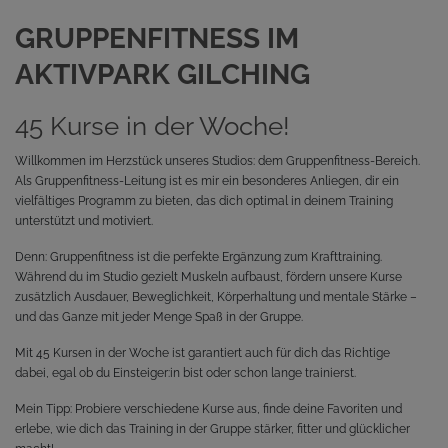
GRUPPENFITNESS IM
AKTIVPARK GILCHING
45 Kurse in der Woche!
Willkommen im Herzstück unseres Studios: dem Gruppenfitness-Bereich.
Als Gruppenfitness-Leitung ist es mir ein besonderes Anliegen, dir ein
vielfältiges Programm zu bieten, das dich optimal in deinem Training
unterstützt und motiviert.
Denn: Gruppenfitness ist die perfekte Ergänzung zum Krafttraining.
Während du im Studio gezielt Muskeln aufbaust, fördern unsere Kurse
zusätzlich Ausdauer, Beweglichkeit, Körperhaltung und mentale Stärke –
und das Ganze mit jeder Menge Spaß in der Gruppe.
Mit 45 Kursen in der Woche ist garantiert auch für dich das Richtige
dabei, egal ob du Einsteiger:in bist oder schon lange trainierst.
Mein Tipp: Probiere verschiedene Kurse aus, finde deine Favoriten und
erlebe, wie dich das Training in der Gruppe stärker, fitter und glücklicher