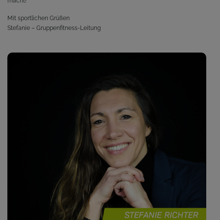
macht!
Mit sportlichen Grüßen
Stefanie – Gruppenfitness-Leitung