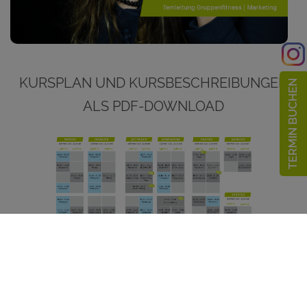
KURSPLAN UND KURSBESCHREIBUNGEN
TERMIN BUCHEN
ALS PDF-DOWNLOAD