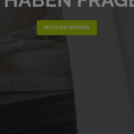
MITGLIED WERDEN