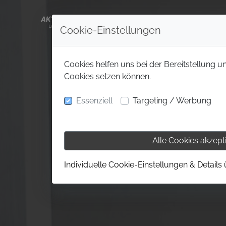
Cookie-Einstellungen
Cookies helfen uns bei der Bereitstellung u
Cookies setzen können.
Essenziell
Targeting / Werbung
Alle Cookies akzept
Individuelle Cookie-Einstellungen & Details