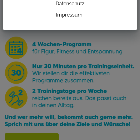
Datenschutz
FITNESS VERBESSERN ODER EINFACH
ZEIT FÜR DICH HABEN WILLST.
Impressum